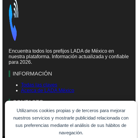
Encuentra todos los prefijos LADA de México en
nuestra plataforma. Información actualizada y confiable
para 2026.
INFORMACIÓN
Todas las claves
Acerca de LADA México
CONTACTO
Utilizamos cookies propias y de terceros para mejorar
info@lada-mexico.com
nuestros servicios y mostrarle publicidad relacionada con
Formulario de contacto
sus preferencias mediante el análisis de sus hábitos de
navegación.