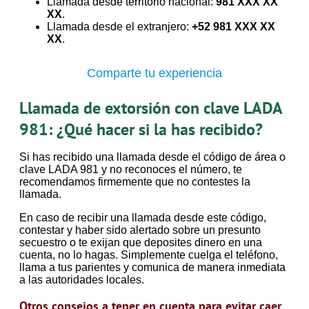
Llamada desde territorio nacional:
981 XXX XX
XX
.
Llamada desde el extranjero:
+52 981 XXX XX
XX
.
Comparte tu experiencia
Llamada de extorsión con clave LADA
981: ¿Qué hacer si la has recibido?
Si has recibido una llamada desde el código de área o
clave LADA 981 y no reconoces el número, te
recomendamos firmemente que no contestes la
llamada.
En caso de recibir una llamada desde este código,
contestar y haber sido alertado sobre un presunto
secuestro o te exijan que deposites dinero en una
cuenta, no lo hagas. Simplemente cuelga el teléfono,
llama a tus parientes y comunica de manera inmediata
a las autoridades locales.
Otros consejos a tener en cuenta para evitar caer