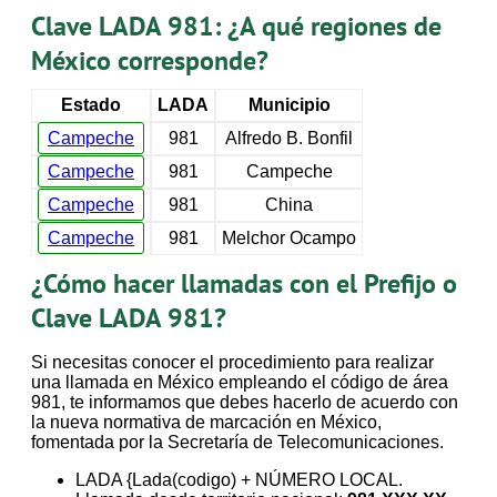
Clave LADA 981: ¿A qué regiones de
México corresponde?
Estado
LADA
Municipio
Campeche
981
Alfredo B. Bonfil
Campeche
981
Campeche
Campeche
981
China
Campeche
981
Melchor Ocampo
¿Cómo hacer llamadas con el Prefijo o
Clave LADA 981?
Si necesitas conocer el procedimiento para realizar
una llamada en México empleando el código de área
981, te informamos que debes hacerlo de acuerdo con
la nueva normativa de marcación en México,
fomentada por la Secretaría de Telecomunicaciones.
LADA {Lada(codigo) + NÚMERO LOCAL.