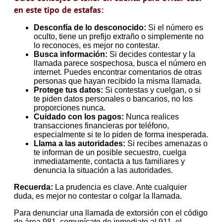
en este tipo de estafas:
Desconfía de lo desconocido:
Si el número es
oculto, tiene un prefijo extraño o simplemente no
lo reconoces, es mejor no contestar.
Busca información:
Si decides contestar y la
llamada parece sospechosa, busca el número en
internet. Puedes encontrar comentarios de otras
personas que hayan recibido la misma llamada.
Protege tus datos:
Si contestas y cuelgan, o si
te piden datos personales o bancarios, no los
proporciones nunca.
Cuidado con los pagos:
Nunca realices
transacciones financieras por teléfono,
especialmente si te lo piden de forma inesperada.
Llama a las autoridades:
Si recibes amenazas o
te informan de un posible secuestro, cuelga
inmediatamente, contacta a tus familiares y
denuncia la situación a las autoridades.
Recuerda:
La prudencia es clave. Ante cualquier
duda, es mejor no contestar o colgar la llamada.
Para denunciar una llamada de extorsión con el código
de área 981, comunícate de inmediato al 911, el