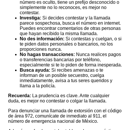
número es oculto, tiene un prefijo desconocido o
simplemente no lo reconoces, es mejor no
contestar.
Investiga:
Si decides contestar y la llamada
parece sospechosa, busca el número en internet.
Puedes encontrar comentarios de otras personas
que hayan recibido la misma llamada.
No des información:
Si contestas y cuelgan, o si
te piden datos personales o bancarios, no los
proporciones nunca.
No hagas transacciones:
Nunca realices pagos
o transferencias bancarias por teléfono,
especialmente si te lo piden de forma inesperada.
Busca ayuda:
Si recibes amenazas o te
informan de un posible secuestro, cuelga
inmediatamente, avisa a tus seres queridos y
llama a la policía.
Recuerda:
La prudencia es clave. Ante cualquier
duda, es mejor no contestar o colgar la llamada.
Para denunciar una llamada de extorsión con el código
de área 972, comunícate de inmediato al 911, el
número de emergencia nacional de México.