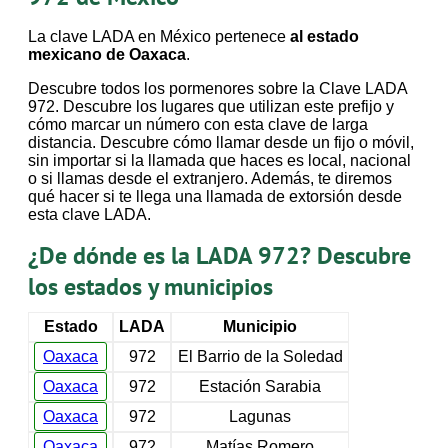
La clave LADA en México pertenece
al estado
mexicano de Oaxaca
.
Descubre todos los pormenores sobre la Clave LADA
972. Descubre los lugares que utilizan este prefijo y
cómo marcar un número con esta clave de larga
distancia. Descubre cómo llamar desde un fijo o móvil,
sin importar si la llamada que haces es local, nacional
o si llamas desde el extranjero. Además, te diremos
qué hacer si te llega una llamada de extorsión desde
esta clave LADA.
¿De dónde es la LADA 972? Descubre
los estados y municipios
Estado
LADA
Municipio
Oaxaca
972
El Barrio de la Soledad
Oaxaca
972
Estación Sarabia
Oaxaca
972
Lagunas
Oaxaca
972
Matías Romero