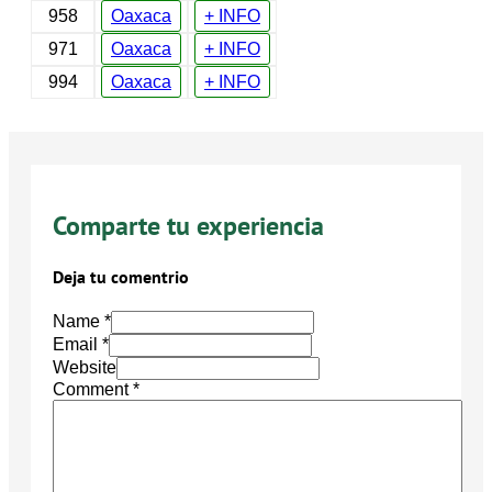
958
Oaxaca
+ INFO
971
Oaxaca
+ INFO
994
Oaxaca
+ INFO
Comparte tu experiencia
Deja tu comentrio
Name *
Email *
Website
Comment
*