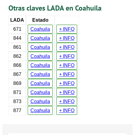
Otras claves LADA en Coahuila
LADA
Estado
671
Coahuila
+ INFO
844
Coahuila
+ INFO
861
Coahuila
+ INFO
862
Coahuila
+ INFO
866
Coahuila
+ INFO
867
Coahuila
+ INFO
869
Coahuila
+ INFO
871
Coahuila
+ INFO
873
Coahuila
+ INFO
877
Coahuila
+ INFO