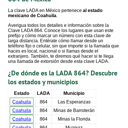
La clave LADA en México pertenece
al estado
mexicano de Coahuila
.
Averigua todos los detalles e información sobre la
Clave LADA 864. Conoce los lugares que usan este
prefijo y cómo marcar un número con esta clave de
larga distancia. Entérate cómo llamar desde un
teléfono fijo o celular, sin que importe si la llamada que
haces es local, nacional o si llamas desde el
extranjero. También, te diremos qué hacer si te llega
una llamada de extorsión desde esta clave LADA.
¿De dónde es la LADA 864? Descubre
los estados y municipios
Estado
LADA
Municipio
Coahuila
864
Las Esperanzas
Coahuila
864
Minas de Barroterán
Coahuila
864
Minas la Florida
Coahuila
864
Muzquiz