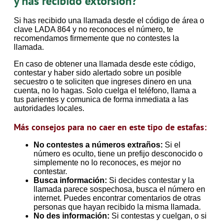
y has recibido extorsión?
Si has recibido una llamada desde el código de área o
clave LADA 864 y no reconoces el número, te
recomendamos firmemente que no contestes la
llamada.
En caso de obtener una llamada desde este código,
contestar y haber sido alertado sobre un posible
secuestro o te soliciten que ingreses dinero en una
cuenta, no lo hagas. Solo cuelga el teléfono, llama a
tus parientes y comunica de forma inmediata a las
autoridades locales.
Más consejos para no caer en este tipo de estafas:
No contestes a números extraños:
Si el
número es oculto, tiene un prefijo desconocido o
simplemente no lo reconoces, es mejor no
contestar.
Busca información:
Si decides contestar y la
llamada parece sospechosa, busca el número en
internet. Puedes encontrar comentarios de otras
personas que hayan recibido la misma llamada.
No des información:
Si contestas y cuelgan, o si