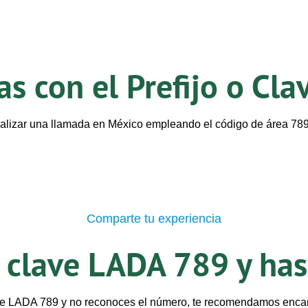
s con el Prefijo o Cl
ealizar una llamada en México empleando el código de área 78
Comparte tu experiencia
 clave LADA 789 y has
ave LADA 789 y no reconoces el número, te recomendamos enca