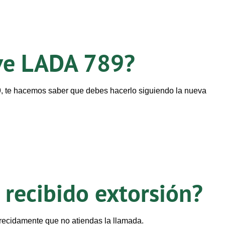
ave LADA 789?
9, te hacemos saber que debes hacerlo siguiendo la nueva
 recibido extorsión?
recidamente que no atiendas la llamada.