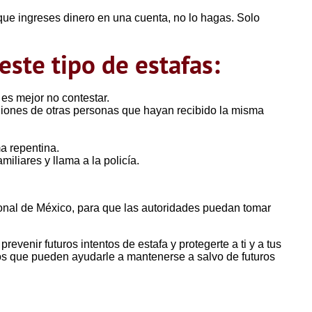
que ingreses dinero en una cuenta, no lo hagas. Solo
este tipo de estafas:
es mejor no contestar.
niones de otras personas que hayan recibido la misma
a repentina.
iliares y llama a la policía.
onal de México, para que las autoridades puedan tomar
enir futuros intentos de estafa y protegerte a ti y a tus
tos que pueden ayudarle a mantenerse a salvo de futuros