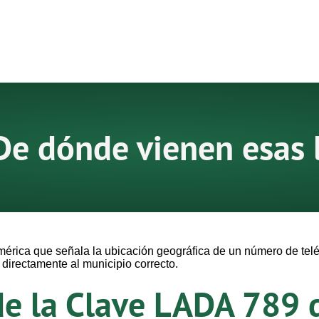
De dónde vienen esas 
érica que señala la ubicación geográfica de un número de telé
irectamente al municipio correcto.
de la Clave LADA 789 