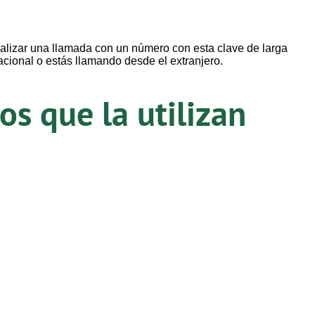
ealizar una llamada con un número con esta clave de larga
acional o estás llamando desde el extranjero.
s que la utilizan