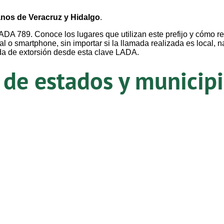
anos de Veracruz y Hidalgo
.
ADA 789. Conoce los lugares que utilizan este prefijo y cómo r
l o smartphone, sin importar si la llamada realizada es local, n
da de extorsión desde esta clave LADA.
e estados y municipio