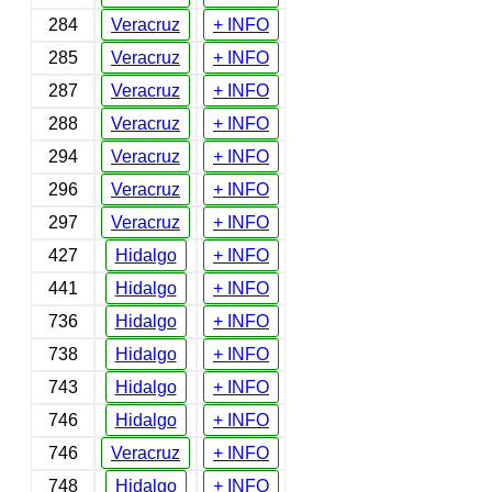
284
Veracruz
+ INFO
285
Veracruz
+ INFO
287
Veracruz
+ INFO
288
Veracruz
+ INFO
294
Veracruz
+ INFO
296
Veracruz
+ INFO
297
Veracruz
+ INFO
427
Hidalgo
+ INFO
441
Hidalgo
+ INFO
736
Hidalgo
+ INFO
738
Hidalgo
+ INFO
743
Hidalgo
+ INFO
746
Hidalgo
+ INFO
746
Veracruz
+ INFO
748
Hidalgo
+ INFO