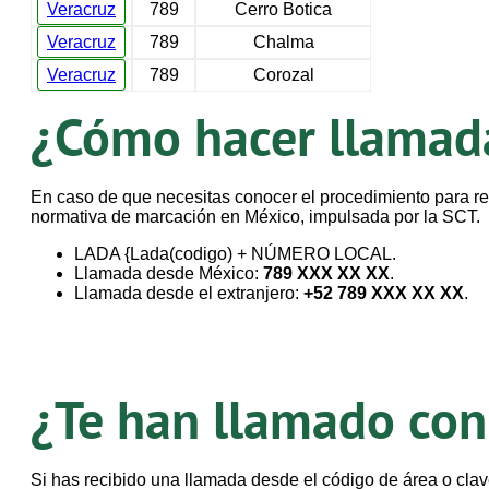
Veracruz
789
Cerro Botica
Veracruz
789
Chalma
Veracruz
789
Corozal
¿Cómo hacer llamada
En caso de que necesitas conocer el procedimiento para r
normativa de marcación en México, impulsada por la SCT.
LADA {Lada(codigo) + NÚMERO LOCAL.
Llamada desde México:
789 XXX XX XX
.
Llamada desde el extranjero:
+52 789 XXX XX XX
.
¿Te han llamado con
Si has recibido una llamada desde el código de área o cl