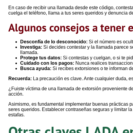
En caso de recibir una llamada desde este código, contesta
cuelga el teléfono, llama a tus seres queridos y denuncia d
Algunos consejos a tener e
Desconfía de lo desconocido:
Si el número es ocult
Investiga:
Si decides contestar y la llamada parece 
llamada.
Protege tus datos:
Si contestas y cuelgan, o si te p
Cuidado con los pagos:
Nunca realices transaccione
Busca ayuda:
Si recibes extorsiones o te informan de
Recuerda:
La precaución es clave. Ante cualquier duda, es
¿Fuiste víctima de una llamada de extorsión proveniente d
acción.
Asimismo, es fundamental implementar buenas prácticas para 
seres queridos. Establecer contraseñas seguras y limitar 
estafas.
Otras claves LADA e