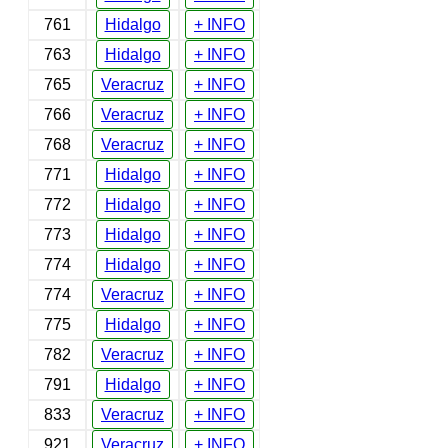
761
Hidalgo
+ INFO
763
Hidalgo
+ INFO
765
Veracruz
+ INFO
766
Veracruz
+ INFO
768
Veracruz
+ INFO
771
Hidalgo
+ INFO
772
Hidalgo
+ INFO
773
Hidalgo
+ INFO
774
Hidalgo
+ INFO
774
Veracruz
+ INFO
775
Hidalgo
+ INFO
782
Veracruz
+ INFO
791
Hidalgo
+ INFO
833
Veracruz
+ INFO
921
Veracruz
+ INFO