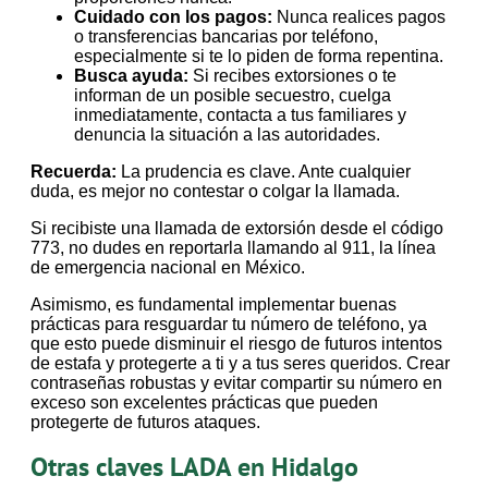
Cuidado con los pagos:
Nunca realices pagos
o transferencias bancarias por teléfono,
especialmente si te lo piden de forma repentina.
Busca ayuda:
Si recibes extorsiones o te
informan de un posible secuestro, cuelga
inmediatamente, contacta a tus familiares y
denuncia la situación a las autoridades.
Recuerda:
La prudencia es clave. Ante cualquier
duda, es mejor no contestar o colgar la llamada.
Si recibiste una llamada de extorsión desde el código
773, no dudes en reportarla llamando al 911, la línea
de emergencia nacional en México.
Asimismo, es fundamental implementar buenas
prácticas para resguardar tu número de teléfono, ya
que esto puede disminuir el riesgo de futuros intentos
de estafa y protegerte a ti y a tus seres queridos. Crear
contraseñas robustas y evitar compartir su número en
exceso son excelentes prácticas que pueden
protegerte de futuros ataques.
Otras claves LADA en Hidalgo