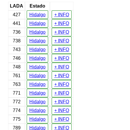
LADA
Estado
427
Hidalgo
+ INFO
441
Hidalgo
+ INFO
736
Hidalgo
+ INFO
738
Hidalgo
+ INFO
743
Hidalgo
+ INFO
746
Hidalgo
+ INFO
748
Hidalgo
+ INFO
761
Hidalgo
+ INFO
763
Hidalgo
+ INFO
771
Hidalgo
+ INFO
772
Hidalgo
+ INFO
774
Hidalgo
+ INFO
775
Hidalgo
+ INFO
789
Hidalgo
+ INFO