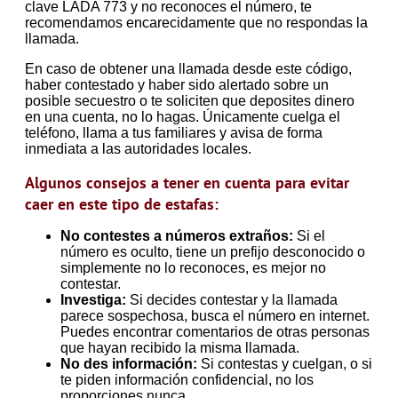
clave LADA 773 y no reconoces el número, te
recomendamos encarecidamente que no respondas la
llamada.
En caso de obtener una llamada desde este código,
haber contestado y haber sido alertado sobre un
posible secuestro o te soliciten que deposites dinero
en una cuenta, no lo hagas. Únicamente cuelga el
teléfono, llama a tus familiares y avisa de forma
inmediata a las autoridades locales.
Algunos consejos a tener en cuenta para evitar
caer en este tipo de estafas:
No contestes a números extraños:
Si el
número es oculto, tiene un prefijo desconocido o
simplemente no lo reconoces, es mejor no
contestar.
Investiga:
Si decides contestar y la llamada
parece sospechosa, busca el número en internet.
Puedes encontrar comentarios de otras personas
que hayan recibido la misma llamada.
No des información:
Si contestas y cuelgan, o si
te piden información confidencial, no los
proporciones nunca.