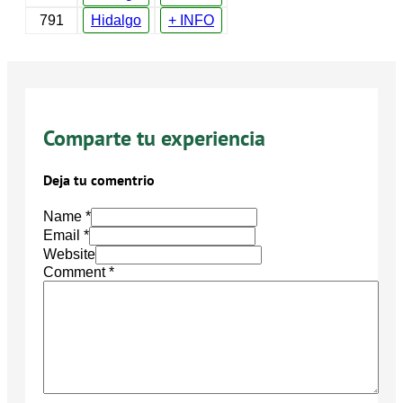
791
Hidalgo
+ INFO
Comparte tu experiencia
Deja tu comentrio
Name *
Email *
Website
Comment
*