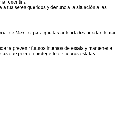
rma repentina.
 a tus seres queridos y denuncia la situación a las
onal de México, para que las autoridades puedan tomar
ar a prevenir futuros intentos de estafa y mantener a
icas que pueden protegerte de futuros estafas.