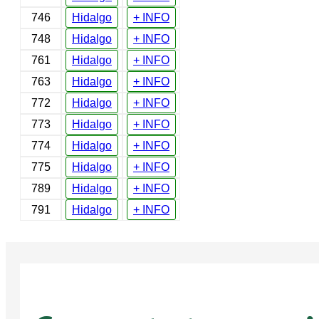
746
Hidalgo
+ INFO
748
Hidalgo
+ INFO
761
Hidalgo
+ INFO
763
Hidalgo
+ INFO
772
Hidalgo
+ INFO
773
Hidalgo
+ INFO
774
Hidalgo
+ INFO
775
Hidalgo
+ INFO
789
Hidalgo
+ INFO
791
Hidalgo
+ INFO