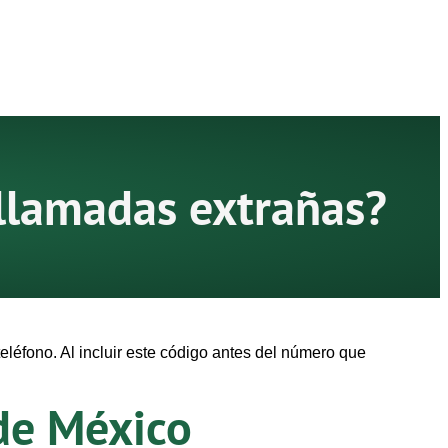
llamadas extrañas?
léfono. Al incluir este código antes del número que
de México