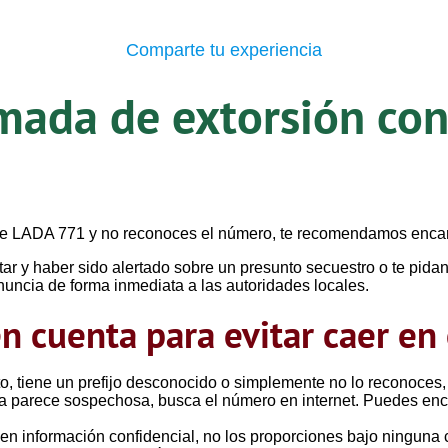
Comparte tu experiencia
amada de extorsión co
lave LADA 771 y no reconoces el número, te recomendamos enca
r y haber sido alertado sobre un presunto secuestro o te pidan
nuncia de forma inmediata a las autoridades locales.
n cuenta para evitar caer en 
o, tiene un prefijo desconocido o simplemente no lo reconoces, 
da parece sospechosa, busca el número en internet. Puedes enc
den información confidencial, no los proporciones bajo ninguna 