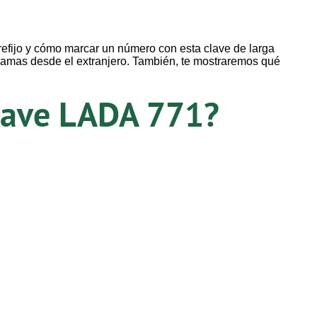
efijo y cómo marcar un número con esta clave de larga
 llamas desde el extranjero. También, te mostraremos qué
Clave LADA 771?