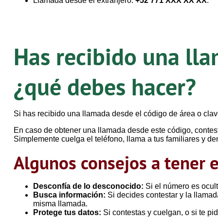
Llamada desde el extranjero:
+52 771 XXX XX XX
.
Has recibido una ll
¿qué debes hacer?
Si has recibido una llamada desde el código de área o c
En caso de obtener una llamada desde este código, contesta
Simplemente cuelga el teléfono, llama a tus familiares y de
Algunos consejos a tener e
Desconfía de lo desconocido:
Si el número es ocult
Busca información:
Si decides contestar y la llama
misma llamada.
Protege tus datos:
Si contestas y cuelgan, o si te pi