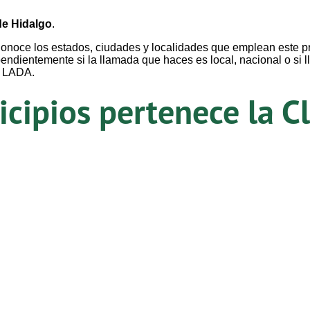
de Hidalgo
.
onoce los estados, ciudades y localidades que emplean este pr
pendientemente si la llamada que haces es local, nacional o si
e LADA.
icipios pertenece la 