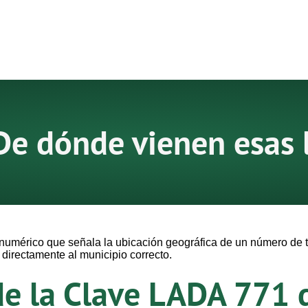
De dónde vienen esas 
numérico que señala la ubicación geográfica de un número de te
irectamente al municipio correcto.
de la Clave LADA 771 