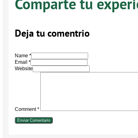
Comparte tu experi
Deja tu comentrio
Name *
Email *
Website
Comment
*