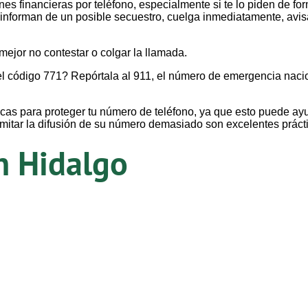
es financieras por teléfono, especialmente si te lo piden de fo
 informan de un posible secuestro, cuelga inmediatamente, avisa
mejor no contestar o colgar la llamada.
el código 771? Repórtala al 911, el número de emergencia naci
as para proteger tu número de teléfono, ya que esto puede ayud
limitar la difusión de su número demasiado son excelentes práct
n Hidalgo