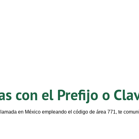
s con el Prefijo o Cl
a llamada en México empleando el código de área 771, te comu