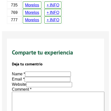
735
Morelos
+ INFO
769
Morelos
+ INFO
777
Morelos
+ INFO
Comparte tu experiencia
Deja tu comentrio
Name *
Email *
Website
Comment
*