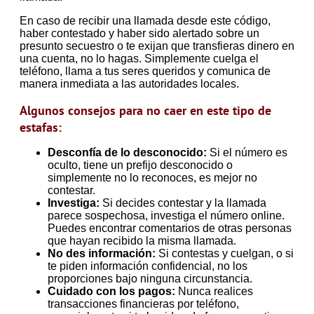
En caso de recibir una llamada desde este código,
haber contestado y haber sido alertado sobre un
presunto secuestro o te exijan que transfieras dinero en
una cuenta, no lo hagas. Simplemente cuelga el
teléfono, llama a tus seres queridos y comunica de
manera inmediata a las autoridades locales.
Algunos consejos para no caer en este tipo de
estafas:
Desconfía de lo desconocido:
Si el número es
oculto, tiene un prefijo desconocido o
simplemente no lo reconoces, es mejor no
contestar.
Investiga:
Si decides contestar y la llamada
parece sospechosa, investiga el número online.
Puedes encontrar comentarios de otras personas
que hayan recibido la misma llamada.
No des información:
Si contestas y cuelgan, o si
te piden información confidencial, no los
proporciones bajo ninguna circunstancia.
Cuidado con los pagos:
Nunca realices
transacciones financieras por teléfono,