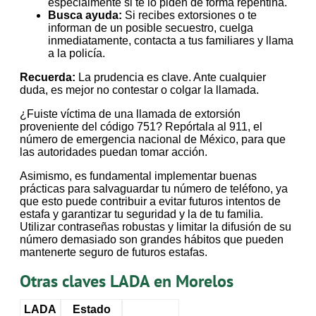
especialmente si te lo piden de forma repentina.
Busca ayuda:
Si recibes extorsiones o te
informan de un posible secuestro, cuelga
inmediatamente, contacta a tus familiares y llama
a la policía.
Recuerda:
La prudencia es clave. Ante cualquier
duda, es mejor no contestar o colgar la llamada.
¿Fuiste víctima de una llamada de extorsión
proveniente del código 751? Repórtala al 911, el
número de emergencia nacional de México, para que
las autoridades puedan tomar acción.
Asimismo, es fundamental implementar buenas
prácticas para salvaguardar tu número de teléfono, ya
que esto puede contribuir a evitar futuros intentos de
estafa y garantizar tu seguridad y la de tu familia.
Utilizar contraseñas robustas y limitar la difusión de su
número demasiado son grandes hábitos que pueden
mantenerte seguro de futuros estafas.
Otras claves LADA en Morelos
LADA
Estado