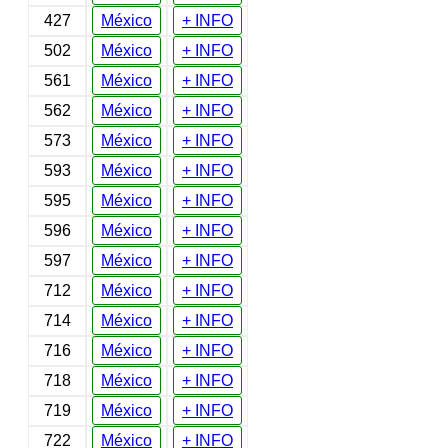
427
México
+ INFO
502
México
+ INFO
561
México
+ INFO
562
México
+ INFO
573
México
+ INFO
593
México
+ INFO
595
México
+ INFO
596
México
+ INFO
597
México
+ INFO
712
México
+ INFO
714
México
+ INFO
716
México
+ INFO
718
México
+ INFO
719
México
+ INFO
722
México
+ INFO