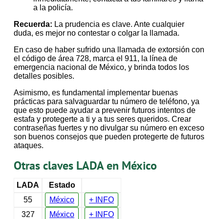
a la policía.
Recuerda:
La prudencia es clave. Ante cualquier
duda, es mejor no contestar o colgar la llamada.
En caso de haber sufrido una llamada de extorsión con
el código de área 728, marca el 911, la línea de
emergencia nacional de México, y brinda todos los
detalles posibles.
Asimismo, es fundamental implementar buenas
prácticas para salvaguardar tu número de teléfono, ya
que esto puede ayudar a prevenir futuros intentos de
estafa y protegerte a ti y a tus seres queridos. Crear
contraseñas fuertes y no divulgar su número en exceso
son buenos consejos que pueden protegerte de futuros
ataques.
Otras claves LADA en México
LADA
Estado
55
México
+ INFO
327
México
+ INFO