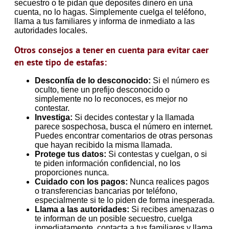
secuestro o te pidan que deposites dinero en una
cuenta, no lo hagas. Simplemente cuelga el teléfono,
llama a tus familiares y informa de inmediato a las
autoridades locales.
Otros consejos a tener en cuenta para evitar caer
en este tipo de estafas:
Desconfía de lo desconocido:
Si el número es
oculto, tiene un prefijo desconocido o
simplemente no lo reconoces, es mejor no
contestar.
Investiga:
Si decides contestar y la llamada
parece sospechosa, busca el número en internet.
Puedes encontrar comentarios de otras personas
que hayan recibido la misma llamada.
Protege tus datos:
Si contestas y cuelgan, o si
te piden información confidencial, no los
proporciones nunca.
Cuidado con los pagos:
Nunca realices pagos
o transferencias bancarias por teléfono,
especialmente si te lo piden de forma inesperada.
Llama a las autoridades:
Si recibes amenazas o
te informan de un posible secuestro, cuelga
inmediatamente, contacta a tus familiares y llama