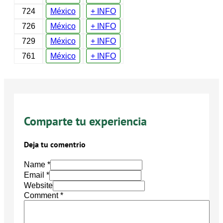
724
México
+ INFO
726
México
+ INFO
729
México
+ INFO
761
México
+ INFO
Comparte tu experiencia
Deja tu comentrio
Name *
Email *
Website
Comment
*