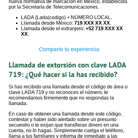
nueva normativa de marcación en México, establecida
por la Secretaría de Telecomunicaciones.
LADA {Lada(codigo) + NÚMERO LOCAL.
Llamada desde México:
719 XXX XX XX
.
Llamada desde el extranjero:
+52 719 XXX XX
XX
.
Comparte tu experiencia
Llamada de extorsión con clave LADA
719: ¿Qué hacer si la has recibido?
Si has recibido una llamada desde el código de área o
clave LADA 719 y no reconoces el número, te
recomendamos firmemente que no respondas la
llamada.
En caso de obtener una llamada desde este código,
contestar y haber sido alertado sobre un presunto
secuestro o te exijan que transfieras dinero en una
cuenta, no lo hagas. Simplemente cuelga el teléfono,
llama a tus familiares y informa de inmediato a las