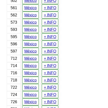
502
México
+ INFO
561
México
+ INFO
562
México
+ INFO
573
México
+ INFO
593
México
+ INFO
595
México
+ INFO
596
México
+ INFO
597
México
+ INFO
712
México
+ INFO
714
México
+ INFO
716
México
+ INFO
718
México
+ INFO
722
México
+ INFO
724
México
+ INFO
726
México
+ INFO