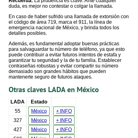
Recuerda:
La prudencia es clave. Ante cualquier
duda, es mejor no contestar o colgar la llamada.
En caso de haber sufrido una llamada de extorsión con
el código de área 719, marca el 911, la línea de
emergencia nacional de México, y brinda todos los
detalles posibles.
Además, es fundamental adoptar buenas prácticas
para salvaguardar tu número de teléfono, ya que esto
puede contribuir a evitar futuros intentos de estafa y
garantizar tu seguridad y la de tu familia. Establecer
contraseñas robustas y evitar compartir su número
demasiado son grandes hábitos que pueden
mantenerte seguro de futuros ataques.
Otras claves LADA en México
LADA
Estado
55
México
+ INFO
327
México
+ INFO
427
México
+ INFO