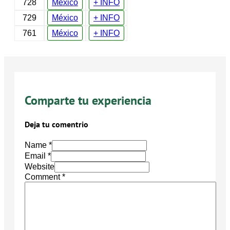
728
México
+ INFO
729
México
+ INFO
761
México
+ INFO
Comparte tu experiencia
Deja tu comentrio
Name *
Email *
Website
Comment
*