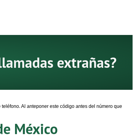
llamadas extrañas?
 teléfono. Al anteponer este código antes del número que
de México