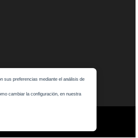
n sus preferencias mediante el análisis de
mo cambiar la configuración, en nuestra