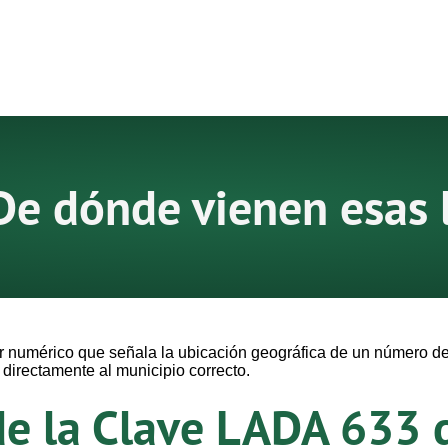
De dónde vienen esas 
 numérico que señala la ubicación geográfica de un número de
irectamente al municipio correcto.
de la Clave LADA 633 