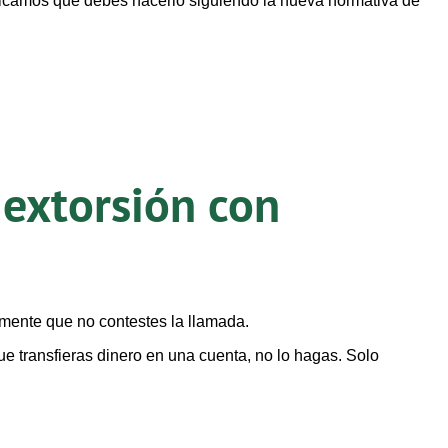
nicamos que debes hacerlo siguiendo la nueva normativa de
 extorsión con
mente que no contestes la llamada.
ue transfieras dinero en una cuenta, no lo hagas. Solo