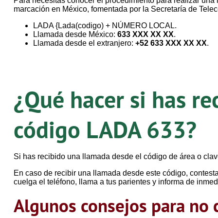
Para necesitas conocer el procedimiento para realizar un
marcación en México, fomentada por la Secretaría de Tele
LADA {Lada(codigo) + NÚMERO LOCAL.
Llamada desde México:
633 XXX XX XX
.
Llamada desde el extranjero:
+52 633 XXX XX XX
.
¿Qué hacer si has re
código LADA 633?
Si has recibido una llamada desde el código de área o cl
En caso de recibir una llamada desde este código, contestar
cuelga el teléfono, llama a tus parientes y informa de inmed
Algunos consejos para no c