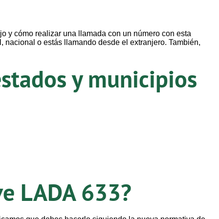
ijo y cómo realizar una llamada con un número con esta
l, nacional o estás llamando desde el extranjero. También,
stados y municipios
ave LADA 633?