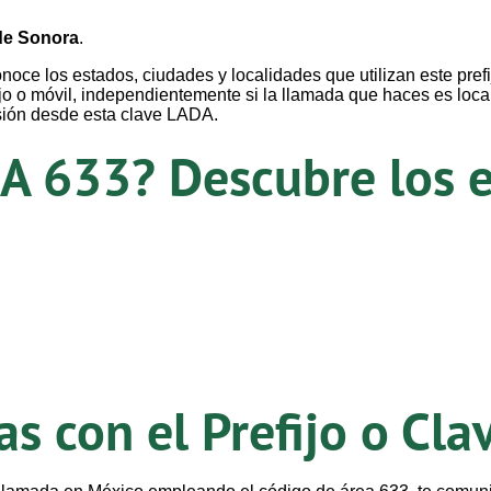
de Sonora
.
oce los estados, ciudades y localidades que utilizan este pref
jo o móvil, independientemente si la llamada que haces es loca
sión desde esta clave LADA.
A 633? Descubre los e
s con el Prefijo o Cl