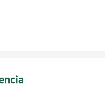
encia