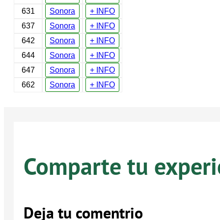
631
Sonora
+ INFO
637
Sonora
+ INFO
642
Sonora
+ INFO
644
Sonora
+ INFO
647
Sonora
+ INFO
662
Sonora
+ INFO
Comparte tu experi
Deja tu comentrio