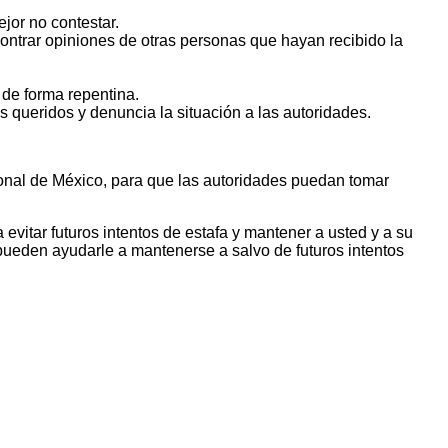
jor no contestar.
ontrar opiniones de otras personas que hayan recibido la
 de forma repentina.
s queridos y denuncia la situación a las autoridades.
onal de México, para que las autoridades puedan tomar
vitar futuros intentos de estafa y mantener a usted y a su
pueden ayudarle a mantenerse a salvo de futuros intentos