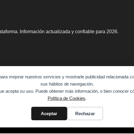
taforma. Información actualizada y confiable para 2026.
para mejorar nuestros servicios y mostrarle publicidad relacionada co
sus hábitos de navegación.
e acepta su uso. Puede obtener más información, o bien conocer có
Política de Cookies
.
Aceptar
Rechazar