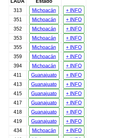
LADA
Estado
313
Michoacán
+ INFO
351
Michoacán
+ INFO
352
Michoacán
+ INFO
353
Michoacán
+ INFO
355
Michoacán
+ INFO
359
Michoacán
+ INFO
394
Michoacán
+ INFO
411
Guanajuato
+ INFO
413
Guanajuato
+ INFO
415
Guanajuato
+ INFO
417
Guanajuato
+ INFO
418
Guanajuato
+ INFO
419
Guanajuato
+ INFO
434
Michoacán
+ INFO