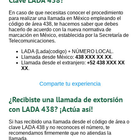
Clave LADA 438?
En caso de que necesitas conocer el procedimiento
para realizar una llamada en México empleando el
código de área 438, te hacemos saber que debes
hacerlo de acuerdo con la nueva normativa de
marcación en México, establecida por la Secretaría de
Telecomunicaciones.
LADA {Lada(codigo) + NÚMERO LOCAL.
Llamada desde México:
438 XXX XX XX
.
Llamada desde el extranjero:
+52 438 XXX XX
XX
.
Comparte tu experiencia
¿Recibiste una llamada de extorsión
con LADA 438? ¡Actúa así!
Si has recibido una llamada desde el código de área o
clave LADA 438 y no reconoces el número, te
recomendamos firmemente que no atiendas la
llamada.