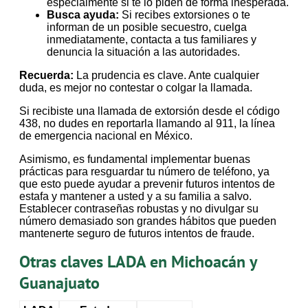
especialmente si te lo piden de forma inesperada.
Busca ayuda:
Si recibes extorsiones o te
informan de un posible secuestro, cuelga
inmediatamente, contacta a tus familiares y
denuncia la situación a las autoridades.
Recuerda:
La prudencia es clave. Ante cualquier
duda, es mejor no contestar o colgar la llamada.
Si recibiste una llamada de extorsión desde el código
438, no dudes en reportarla llamando al 911, la línea
de emergencia nacional en México.
Asimismo, es fundamental implementar buenas
prácticas para resguardar tu número de teléfono, ya
que esto puede ayudar a prevenir futuros intentos de
estafa y mantener a usted y a su familia a salvo.
Establecer contraseñas robustas y no divulgar su
número demasiado son grandes hábitos que pueden
mantenerte seguro de futuros intentos de fraude.
Otras claves LADA en Michoacán y
Guanajuato