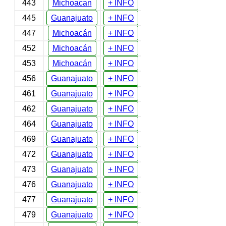
443
Michoacan
+ INFO
445
Guanajuato
+ INFO
447
Michoacán
+ INFO
452
Michoacán
+ INFO
453
Michoacán
+ INFO
456
Guanajuato
+ INFO
461
Guanajuato
+ INFO
462
Guanajuato
+ INFO
464
Guanajuato
+ INFO
469
Guanajuato
+ INFO
472
Guanajuato
+ INFO
473
Guanajuato
+ INFO
476
Guanajuato
+ INFO
477
Guanajuato
+ INFO
479
Guanajuato
+ INFO