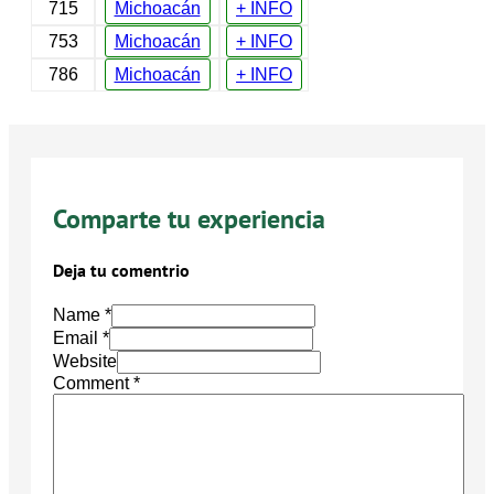
715
Michoacán
+ INFO
753
Michoacán
+ INFO
786
Michoacán
+ INFO
Comparte tu experiencia
Deja tu comentrio
Name *
Email *
Website
Comment
*