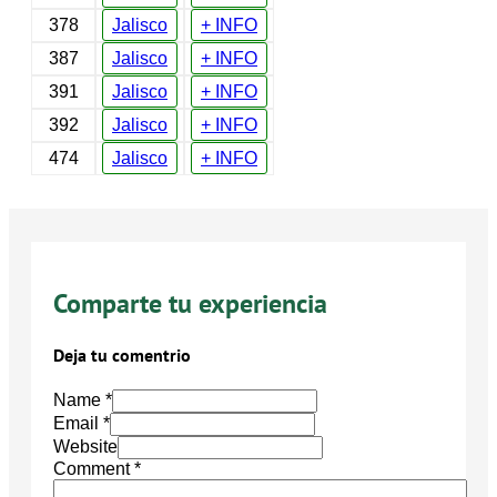
378
Jalisco
+ INFO
387
Jalisco
+ INFO
391
Jalisco
+ INFO
392
Jalisco
+ INFO
474
Jalisco
+ INFO
Comparte tu experiencia
Deja tu comentrio
Name *
Email *
Website
Comment
*