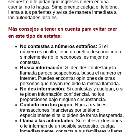
secuestro o te pidan que ingreses dinero en una
cuenta, no lo hagas. Simplemente cuelga el teléfono,
llama a tus parientes y avisa de manera inmediata a
las autoridades locales.
Más consejos a tener en cuenta para evitar caer
en este tipo de estafas:
No contestes a números extraños:
Si el
número es oculto, tiene un prefijo desconocido o
simplemente no lo reconoces, es mejor no
contestar.
Busca información:
Si decides contestar y la
llamada parece sospechosa, busca el número en
internet. Puedes encontrar opiniones de otras
personas que hayan recibido la misma llamada.
No des información:
Si contestas y cuelgan, o si
te piden información confidencial, no los
proporciones bajo ninguna circunstancia.
Cuidado con los pagos:
Nunca realices
transacciones financieras por teléfono,
especialmente si te lo piden de forma inesperada.
Llama a las autoridades:
Si recibes extorsiones
o te informan de un posible secuestro, cuelga
inmediatamente, contacta a tus familiares y llama