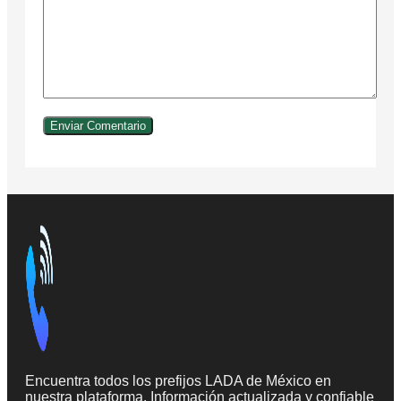
Encuentra todos los prefijos LADA de México en
nuestra plataforma. Información actualizada y confiable