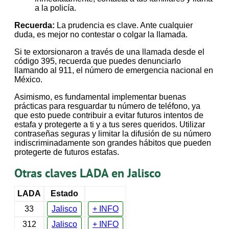
a la policía.
Recuerda:
La prudencia es clave. Ante cualquier
duda, es mejor no contestar o colgar la llamada.
Si te extorsionaron a través de una llamada desde el
código 395, recuerda que puedes denunciarlo
llamando al 911, el número de emergencia nacional en
México.
Asimismo, es fundamental implementar buenas
prácticas para resguardar tu número de teléfono, ya
que esto puede contribuir a evitar futuros intentos de
estafa y protegerte a ti y a tus seres queridos. Utilizar
contraseñas seguras y limitar la difusión de su número
indiscriminadamente son grandes hábitos que pueden
protegerte de futuros estafas.
Otras claves LADA en Jalisco
LADA
Estado
33
Jalisco
+ INFO
312
Jalisco
+ INFO