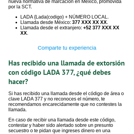
nueva normativa de marcación en México, promovida
por la SCT.
LADA {Lada(codigo) + NÚMERO LOCAL.
Llamada desde México:
377 XXX XX XX
.
Llamada desde el extranjero:
+52 377 XXX XX
XX
.
Comparte tu experiencia
Has recibido una llamada de extorsión
con código LADA 377, ¿qué debes
hacer?
Si has recibido una llamada desde el código de área o
clave LADA 377 y no reconoces el número, te
recomendamos encarecidamente que no contestes la
llamada.
En caso de recibir una llamada desde este código,
contestar y haber sido alertado sobre un presunto
secuestro o te pidan que ingreses dinero en una