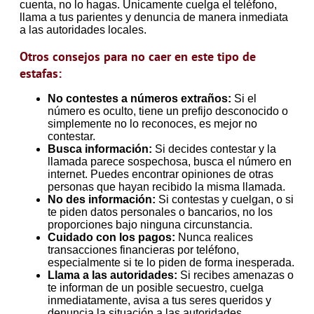
cuenta, no lo hagas. Únicamente cuelga el teléfono,
llama a tus parientes y denuncia de manera inmediata
a las autoridades locales.
Otros consejos para no caer en este tipo de
estafas:
No contestes a números extraños:
Si el
número es oculto, tiene un prefijo desconocido o
simplemente no lo reconoces, es mejor no
contestar.
Busca información:
Si decides contestar y la
llamada parece sospechosa, busca el número en
internet. Puedes encontrar opiniones de otras
personas que hayan recibido la misma llamada.
No des información:
Si contestas y cuelgan, o si
te piden datos personales o bancarios, no los
proporciones bajo ninguna circunstancia.
Cuidado con los pagos:
Nunca realices
transacciones financieras por teléfono,
especialmente si te lo piden de forma inesperada.
Llama a las autoridades:
Si recibes amenazas o
te informan de un posible secuestro, cuelga
inmediatamente, avisa a tus seres queridos y
denuncia la situación a las autoridades.