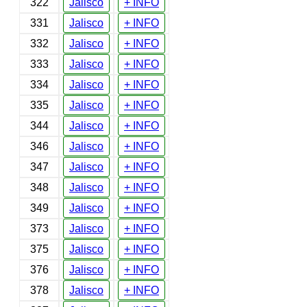
322
Jalisco
+ INFO
331
Jalisco
+ INFO
332
Jalisco
+ INFO
333
Jalisco
+ INFO
334
Jalisco
+ INFO
335
Jalisco
+ INFO
344
Jalisco
+ INFO
346
Jalisco
+ INFO
347
Jalisco
+ INFO
348
Jalisco
+ INFO
349
Jalisco
+ INFO
373
Jalisco
+ INFO
375
Jalisco
+ INFO
376
Jalisco
+ INFO
378
Jalisco
+ INFO