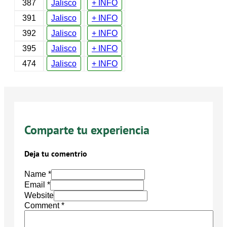
387
Jalisco
+ INFO
391
Jalisco
+ INFO
392
Jalisco
+ INFO
395
Jalisco
+ INFO
474
Jalisco
+ INFO
Comparte tu experiencia
Deja tu comentrio
Name *
Email *
Website
Comment
*