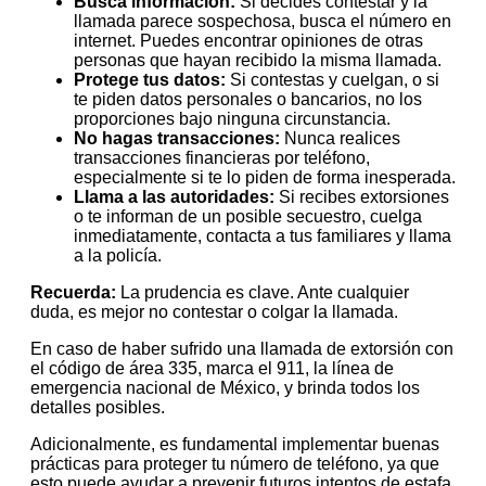
Busca información:
Si decides contestar y la
llamada parece sospechosa, busca el número en
internet. Puedes encontrar opiniones de otras
personas que hayan recibido la misma llamada.
Protege tus datos:
Si contestas y cuelgan, o si
te piden datos personales o bancarios, no los
proporciones bajo ninguna circunstancia.
No hagas transacciones:
Nunca realices
transacciones financieras por teléfono,
especialmente si te lo piden de forma inesperada.
Llama a las autoridades:
Si recibes extorsiones
o te informan de un posible secuestro, cuelga
inmediatamente, contacta a tus familiares y llama
a la policía.
Recuerda:
La prudencia es clave. Ante cualquier
duda, es mejor no contestar o colgar la llamada.
En caso de haber sufrido una llamada de extorsión con
el código de área 335, marca el 911, la línea de
emergencia nacional de México, y brinda todos los
detalles posibles.
Adicionalmente, es fundamental implementar buenas
prácticas para proteger tu número de teléfono, ya que
esto puede ayudar a prevenir futuros intentos de estafa