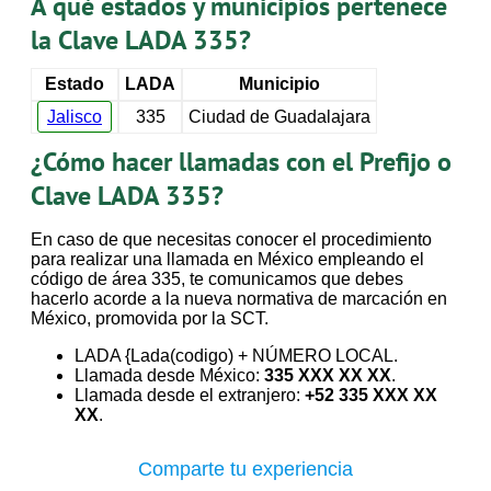
A qué estados y municipios pertenece
la Clave LADA 335?
Estado
LADA
Municipio
Jalisco
335
Ciudad de Guadalajara
¿Cómo hacer llamadas con el Prefijo o
Clave LADA 335?
En caso de que necesitas conocer el procedimiento
para realizar una llamada en México empleando el
código de área 335, te comunicamos que debes
hacerlo acorde a la nueva normativa de marcación en
México, promovida por la SCT.
LADA {Lada(codigo) + NÚMERO LOCAL.
Llamada desde México:
335 XXX XX XX
.
Llamada desde el extranjero:
+52 335 XXX XX
XX
.
Comparte tu experiencia