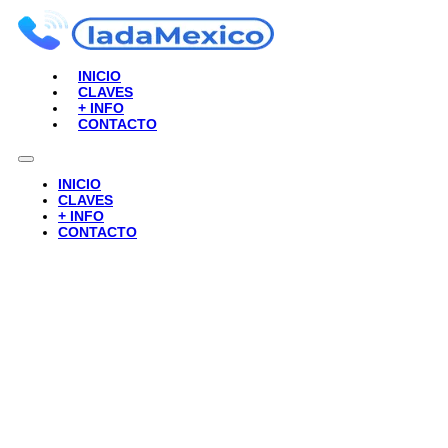
INICIO
CLAVES
+ INFO
CONTACTO
INICIO
CLAVES
+ INFO
CONTACTO