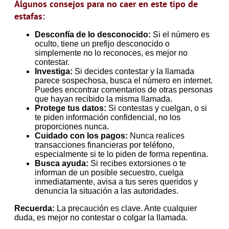
Algunos consejos para no caer en este tipo de
estafas:
Desconfía de lo desconocido:
Si el número es
oculto, tiene un prefijo desconocido o
simplemente no lo reconoces, es mejor no
contestar.
Investiga:
Si decides contestar y la llamada
parece sospechosa, busca el número en internet.
Puedes encontrar comentarios de otras personas
que hayan recibido la misma llamada.
Protege tus datos:
Si contestas y cuelgan, o si
te piden información confidencial, no los
proporciones nunca.
Cuidado con los pagos:
Nunca realices
transacciones financieras por teléfono,
especialmente si te lo piden de forma repentina.
Busca ayuda:
Si recibes extorsiones o te
informan de un posible secuestro, cuelga
inmediatamente, avisa a tus seres queridos y
denuncia la situación a las autoridades.
Recuerda:
La precaución es clave. Ante cualquier
duda, es mejor no contestar o colgar la llamada.