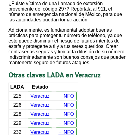
¿Fuiste víctima de una llamada de extorsión
proveniente del código 297? Repórtala al 911, el
número de emergencia nacional de México, para que
las autoridades puedan tomar acción.
Adicionalmente, es fundamental adoptar buenas
prácticas para proteger tu número de teléfono, ya que
esto puede disminuir el riesgo de futuros intentos de
estafa y protegerte a ti y a tus seres queridos. Crear
contraseñas seguras y limitar la difusión de su número
indiscriminadamente son buenos consejos que pueden
mantenerte seguro de futuros ataques.
Otras claves LADA en Veracruz
LADA
Estado
225
Veracruz
+ INFO
226
Veracruz
+ INFO
228
Veracruz
+ INFO
229
Veracruz
+ INFO
232
Veracruz
+ INFO