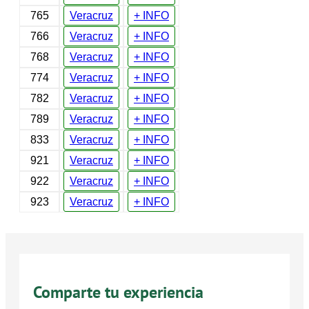
765
Veracruz
+ INFO
766
Veracruz
+ INFO
768
Veracruz
+ INFO
774
Veracruz
+ INFO
782
Veracruz
+ INFO
789
Veracruz
+ INFO
833
Veracruz
+ INFO
921
Veracruz
+ INFO
922
Veracruz
+ INFO
923
Veracruz
+ INFO
Comparte tu experiencia