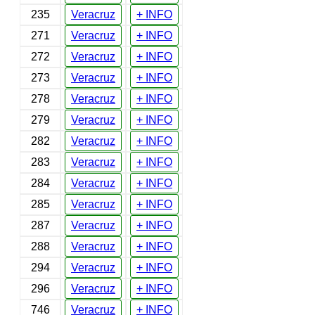
235
Veracruz
+ INFO
271
Veracruz
+ INFO
272
Veracruz
+ INFO
273
Veracruz
+ INFO
278
Veracruz
+ INFO
279
Veracruz
+ INFO
282
Veracruz
+ INFO
283
Veracruz
+ INFO
284
Veracruz
+ INFO
285
Veracruz
+ INFO
287
Veracruz
+ INFO
288
Veracruz
+ INFO
294
Veracruz
+ INFO
296
Veracruz
+ INFO
746
Veracruz
+ INFO