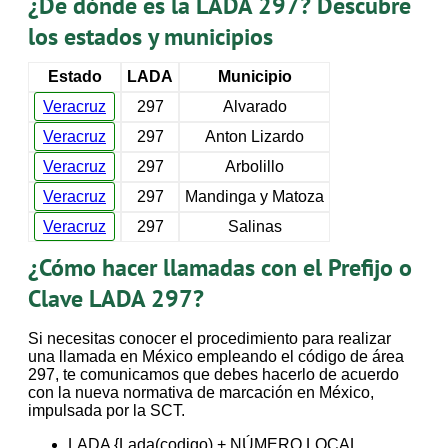
¿De dónde es la LADA 297? Descubre
los estados y municipios
Estado
LADA
Municipio
Veracruz
297
Alvarado
Veracruz
297
Anton Lizardo
Veracruz
297
Arbolillo
Veracruz
297
Mandinga y Matoza
Veracruz
297
Salinas
¿Cómo hacer llamadas con el Prefijo o
Clave LADA 297?
Si necesitas conocer el procedimiento para realizar
una llamada en México empleando el código de área
297, te comunicamos que debes hacerlo de acuerdo
con la nueva normativa de marcación en México,
impulsada por la SCT.
LADA {Lada(codigo) + NÚMERO LOCAL.