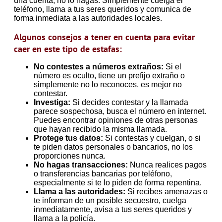
una cuenta, no lo hagas. Simplemente cuelga el
teléfono, llama a tus seres queridos y comunica de
forma inmediata a las autoridades locales.
Algunos consejos a tener en cuenta para evitar
caer en este tipo de estafas:
No contestes a números extraños:
Si el
número es oculto, tiene un prefijo extraño o
simplemente no lo reconoces, es mejor no
contestar.
Investiga:
Si decides contestar y la llamada
parece sospechosa, busca el número en internet.
Puedes encontrar opiniones de otras personas
que hayan recibido la misma llamada.
Protege tus datos:
Si contestas y cuelgan, o si
te piden datos personales o bancarios, no los
proporciones nunca.
No hagas transacciones:
Nunca realices pagos
o transferencias bancarias por teléfono,
especialmente si te lo piden de forma repentina.
Llama a las autoridades:
Si recibes amenazas o
te informan de un posible secuestro, cuelga
inmediatamente, avisa a tus seres queridos y
llama a la policía.