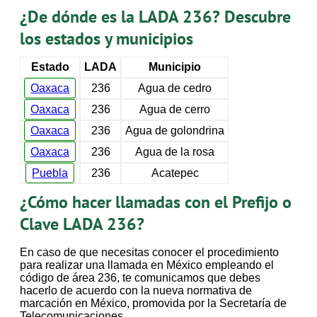
¿De dónde es la LADA 236? Descubre
los estados y municipios
Estado
LADA
Municipio
Oaxaca
236
Agua de cedro
Oaxaca
236
Agua de cerro
Oaxaca
236
Agua de golondrina
Oaxaca
236
Agua de la rosa
Puebla
236
Acatepec
¿Cómo hacer llamadas con el Prefijo o
Clave LADA 236?
En caso de que necesitas conocer el procedimiento
para realizar una llamada en México empleando el
código de área 236, te comunicamos que debes
hacerlo de acuerdo con la nueva normativa de
marcación en México, promovida por la Secretaría de
Telecomunicaciones.