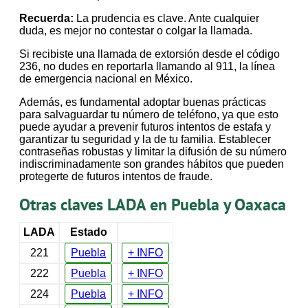
Recuerda:
La prudencia es clave. Ante cualquier
duda, es mejor no contestar o colgar la llamada.
Si recibiste una llamada de extorsión desde el código
236, no dudes en reportarla llamando al 911, la línea
de emergencia nacional en México.
Además, es fundamental adoptar buenas prácticas
para salvaguardar tu número de teléfono, ya que esto
puede ayudar a prevenir futuros intentos de estafa y
garantizar tu seguridad y la de tu familia. Establecer
contraseñas robustas y limitar la difusión de su número
indiscriminadamente son grandes hábitos que pueden
protegerte de futuros intentos de fraude.
Otras claves LADA en Puebla y Oaxaca
LADA
Estado
221
Puebla
+ INFO
222
Puebla
+ INFO
224
Puebla
+ INFO