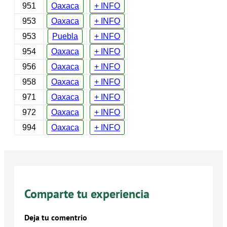
951
Oaxaca
+ INFO
953
Oaxaca
+ INFO
953
Puebla
+ INFO
954
Oaxaca
+ INFO
956
Oaxaca
+ INFO
958
Oaxaca
+ INFO
971
Oaxaca
+ INFO
972
Oaxaca
+ INFO
994
Oaxaca
+ INFO
Comparte tu experiencia
Deja tu comentrio